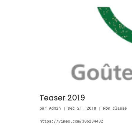
Teaser 2019
par
Admin
|
Déc 21, 2018
|
Non classé
https://vimeo.com/306284432