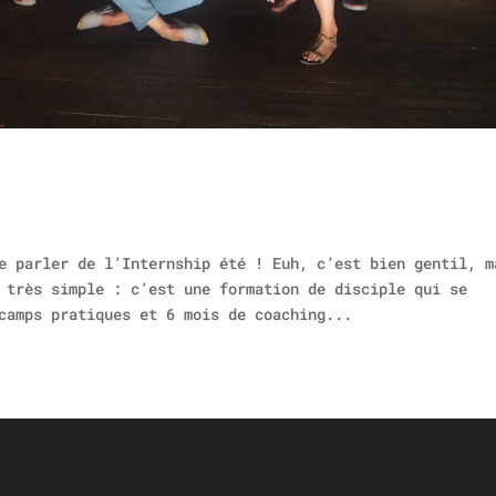
e parler de l’Internship été ! Euh, c’est bien gentil, m
 très simple : c’est une formation de disciple qui se
camps pratiques et 6 mois de coaching...