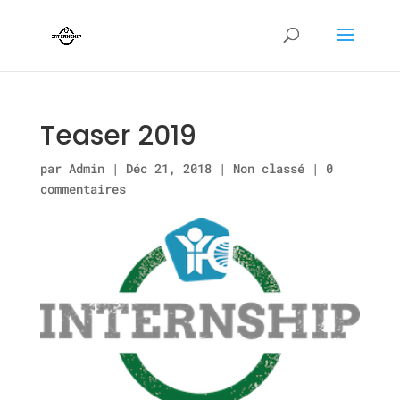
Teaser 2019
par
Admin
|
Déc 21, 2018
|
Non classé
|
0
commentaires