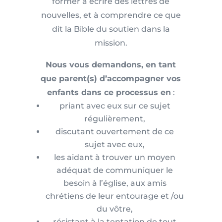
former à écrire des lettres de
nouvelles, et à comprendre ce que
dit la Bible du soutien dans la
mission.
Nous vous demandons, en tant
que parent(s) d’accompagner vos
enfants dans ce processus en
:
priant avec eux sur ce sujet
régulièrement,
discutant ouvertement de ce
sujet avec eux,
les aidant à trouver un moyen
adéquat de communiquer le
besoin à l’église, aux amis
chrétiens de leur entourage et /ou
du vôtre,
résistant à la tentation de tout