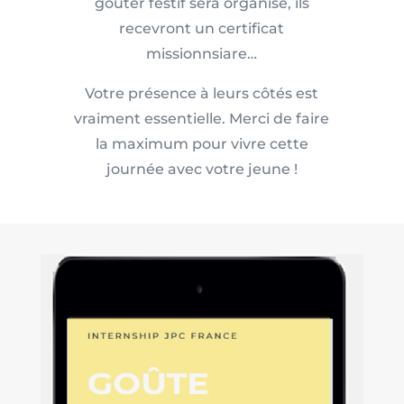
goûter festif sera organisé, ils
recevront un certificat
missionnsiare…
Votre présence à leurs côtés est
vraiment essentielle. Merci de faire
la maximum pour vivre cette
journée avec votre jeune !